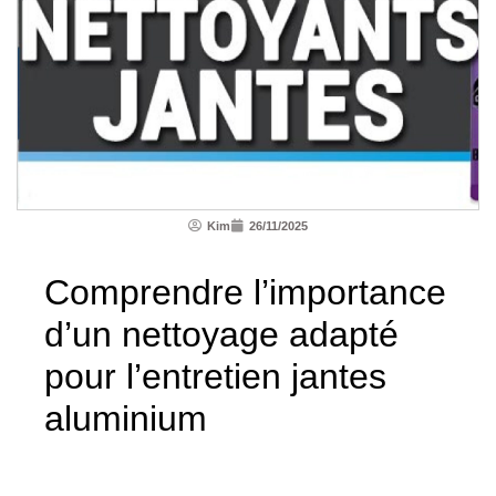
Kim
26/11/2025
Comprendre l’importance
d’un nettoyage adapté
pour l’entretien jantes
aluminium
Les jantes en aluminium apportent non