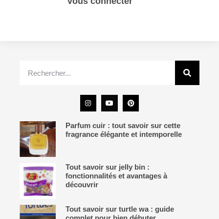
Vous devez
vous connecter
pour publier un
commentaire.
Parfum cuir : tout savoir sur cette
fragrance élégante et intemporelle
Tout savoir sur jelly bin :
fonctionnalités et avantages à
découvrir
Tout savoir sur turtle wa : guide
complet pour bien débuter