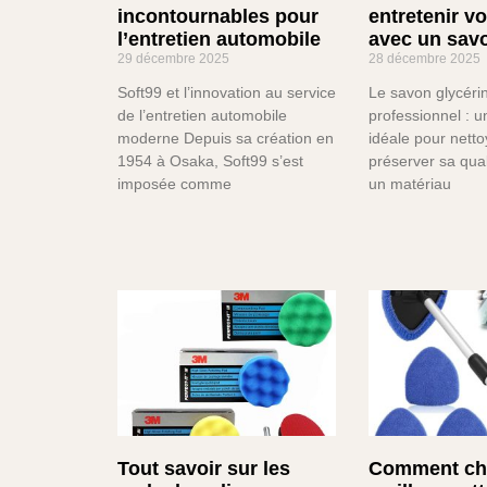
incontournables pour
entretenir vo
l’entretien automobile
avec un sav
29 décembre 2025
28 décembre 2025
Soft99 et l’innovation au service
Le savon glycéri
de l’entretien automobile
professionnel : u
moderne Depuis sa création en
idéale pour netto
1954 à Osaka, Soft99 s’est
préserver sa qual
imposée comme
un matériau
Tout savoir sur les
Comment cho